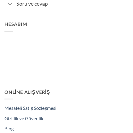
Soru ve cevap
HESABIM
ONLINE ALIŞVERIŞ
Mesafeli Satış Sözleşmesi
Gizlilik ve Güvenlik
Blog