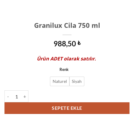
Granilux Cila 750 ml
988,50
₺
Ürün
ADET
olarak satılır.
Renk
Naturel
Siyah
Granilux Cila 750 ml adet
SEPETE EKLE