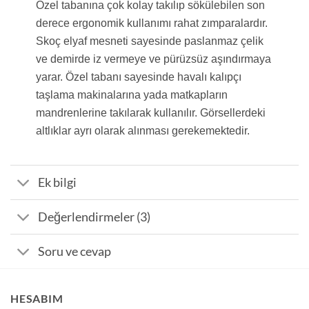
Özel tabanına çok kolay takılıp sökülebilen son
seçilebilir
derece ergonomik kullanımı rahat zımparalardır.
Skoç elyaf mesneti sayesinde paslanmaz çelik
ve demirde iz vermeye ve pürüzsüz aşındırmaya
yarar. Özel tabanı sayesinde havalı kalıpçı
taşlama makinalarına yada matkapların
mandrenlerine takılarak kullanılır. Görsellerdeki
altlıklar ayrı olarak alınması gerekemektedir.
Ek bilgi
Değerlendirmeler (3)
Soru ve cevap
HESABIM