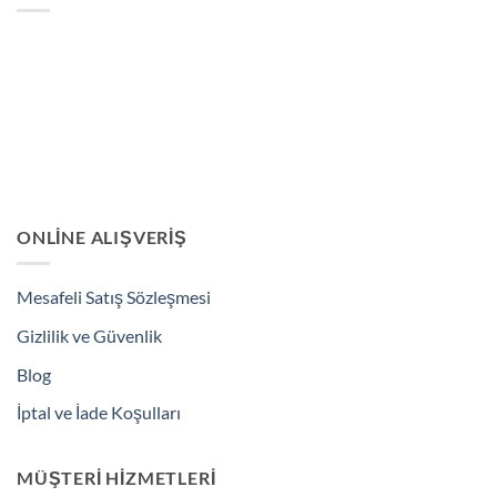
ONLINE ALIŞVERIŞ
Mesafeli Satış Sözleşmesi
Gizlilik ve Güvenlik
Blog
İptal ve İade Koşulları
MÜŞTERI HIZMETLERI