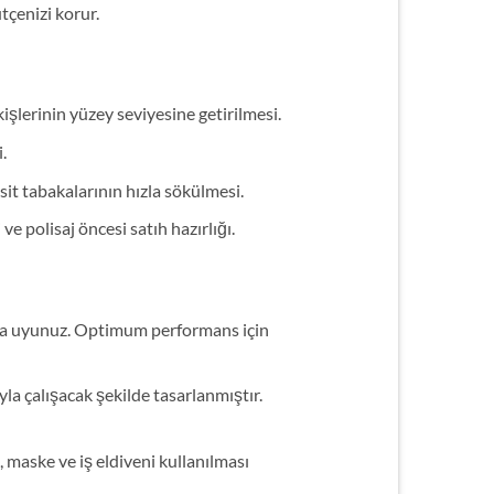
tçenizi korur.
şlerinin yüzey seviyesine getirilmesi.
.
t tabakalarının hızla sökülmesi.
e polisaj öncesi satıh hazırlığı.
ka uyunuz. Optimum performans için
la çalışacak şekilde tasarlanmıştır.
maske ve iş eldiveni kullanılması