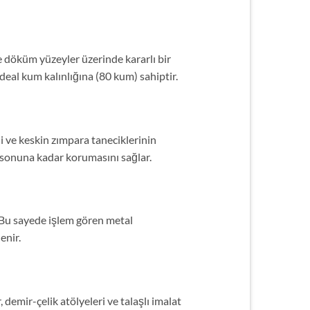
ve döküm yüzeyler üzerinde kararlı bir
ideal kum kalınlığına (80 kum) sahiptir.
 ve keskin zımpara taneciklerinin
 sonuna kadar korumasını sağlar.
 Bu sayede işlem gören metal
enir.
demir-çelik atölyeleri ve talaşlı imalat