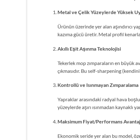
Metal ve Çelik Yüzeylerde Yüksek 
Ürünün üzerinde yer alan aşındırıcı yapr
kazıma gücü üretir. Metal profil kenarla
Akıllı Eşit Aşınma Teknolojisi
Tekerlek mop zımparaların en büyük ava
çıkmasıdır. Bu self-sharpening (kendin
Kontrollü ve Isınmayan Zımparalama
Yapraklar arasındaki radyal hava boşlu
yüzeylerde aşırı ısınmadan kaynaklı ya
Maksimum Fiyat/Performans Avantaj
Ekonomik seride yer alan bu model, özell