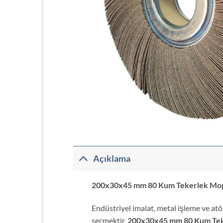
Açıklama
200x30x45 mm 80 Kum Tekerlek Mop 
Endüstriyel imalat, metal işleme ve atö
seçmektir.
200x30x45 mm 80 Kum Tek