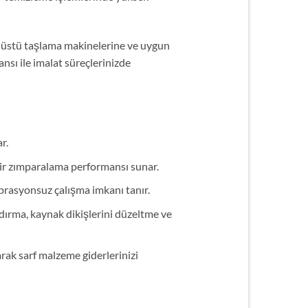
h üstü taşlama makinelerine ve uygun
sı ile imalat süreçlerinizde
r.
bir zımparalama performansı sunar.
ibrasyonsuz çalışma imkanı tanır.
ldırma, kaynak dikişlerini düzeltme ve
ak sarf malzeme giderlerinizi