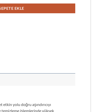
SEPETE EKLE
t etkin yolu doğru aşındırıcıyı
ey temizleme işlemlerinde yüksek