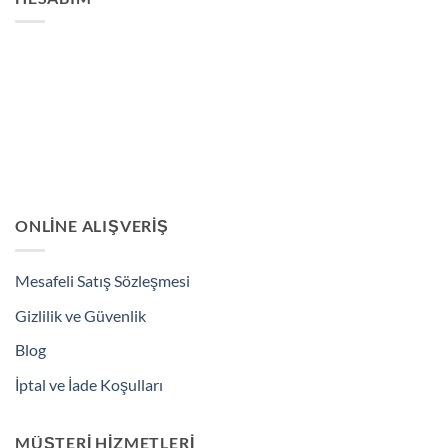
ONLINE ALIŞVERIŞ
Mesafeli Satış Sözleşmesi
Gizlilik ve Güvenlik
Blog
İptal ve İade Koşulları
MÜŞTERI HIZMETLERI