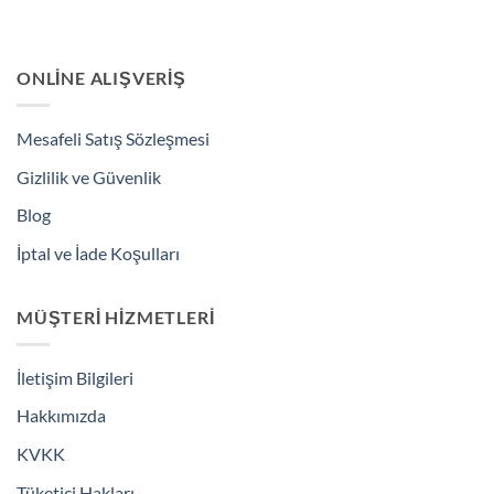
ONLINE ALIŞVERIŞ
Mesafeli Satış Sözleşmesi
Gizlilik ve Güvenlik
Blog
İptal ve İade Koşulları
MÜŞTERI HIZMETLERI
İletişim Bilgileri
Hakkımızda
KVKK
Tüketici Hakları