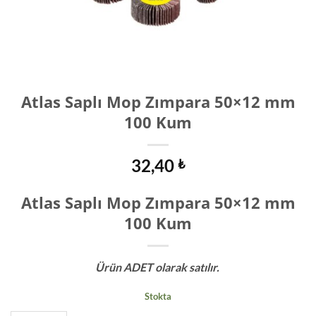
Atlas Saplı Mop Zımpara 50×12 mm
100 Kum
32,40
₺
Atlas Saplı Mop Zımpara 50×12 mm
100 Kum
Ürün ADET olarak satılır.
Stokta