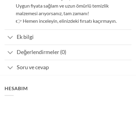
Uygun fiyata sağlam ve uzun ömürlü temizlik
malzemesi arıyorsanız, tam zamanı!
👉 Hemen inceleyin, elinizdeki fırsatı kaçırmayın.
Ek bilgi
Değerlendirmeler (0)
Soru ve cevap
HESABIM