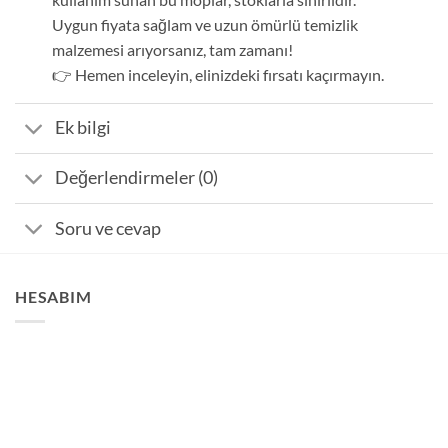
Uygun fiyata sağlam ve uzun ömürlü temizlik
malzemesi arıyorsanız, tam zamanı!
👉 Hemen inceleyin, elinizdeki fırsatı kaçırmayın.
Ek bilgi
Değerlendirmeler (0)
Soru ve cevap
HESABIM