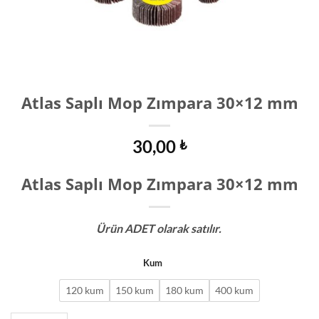
Atlas Saplı Mop Zımpara 30×12 mm
30,00
₺
Atlas Saplı Mop Zımpara 30×12 mm
Ürün ADET olarak satılır.
Kum
120 kum
150 kum
180 kum
400 kum