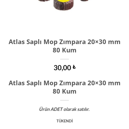
Atlas Saplı Mop Zımpara 20×30 mm
80 Kum
30,00
₺
Atlas Saplı Mop Zımpara 20×30 mm
80 Kum
Ürün ADET olarak satılır.
TÜKENDİ