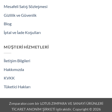
Mesafeli Satış Sözleşmesi
Gizlilik ve Güvenlik
Blog
İptal ve İade Koşulları
MÜŞTERI HIZMETLERI
İletişim Bilgileri
Hakkımızda
KVKK
Tüketici Hakları
Zımparator.com bir LOTUS ZIMPARA VE SANAYİ ÜRÜNLERİ
TİCARET ANONİM ŞİRKETİ iştirakidir. Copyright © 2026