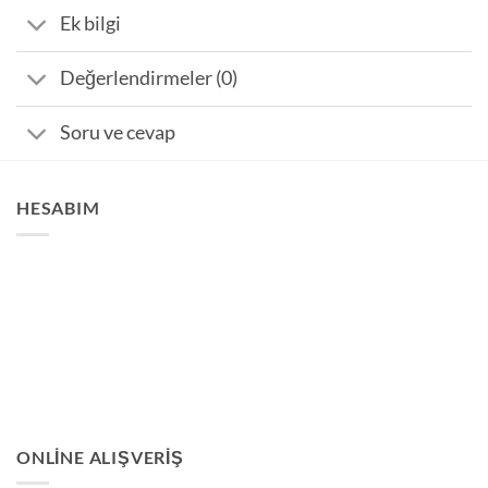
Ek bilgi
Değerlendirmeler (0)
Soru ve cevap
HESABIM
ONLINE ALIŞVERIŞ