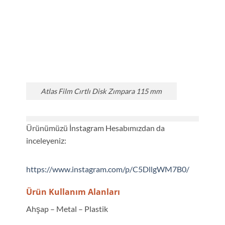
Atlas Film Cırtlı Disk Zımpara 115 mm
Ürünümüzü İnstagram Hesabımızdan da
inceleyeniz:
https://www.instagram.com/p/C5DllgWM7B0/
Ürün Kullanım Alanları
Ahşap – Metal – Plastik