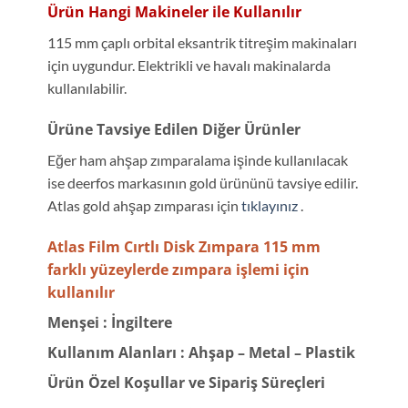
Ürün Hangi Makineler ile Kullanılır
115 mm çaplı orbital eksantrik titreşim makinaları
için uygundur. Elektrikli ve havalı makinalarda
kullanılabilir.
Ürüne Tavsiye Edilen Diğer Ürünler
Eğer ham ahşap zımparalama işinde kullanılacak
ise deerfos markasının gold ürününü tavsiye edilir.
Atlas gold ahşap zımparası için
tıklayınız
.
Atlas Film Cırtlı Disk Zımpara 115 mm
farklı yüzeylerde zımpara işlemi için
kullanılır
Menşei
: İngiltere
Kullanım Alanları
: Ahşap – Metal – Plastik
Ürün Özel Koşullar ve Sipariş Süreçleri