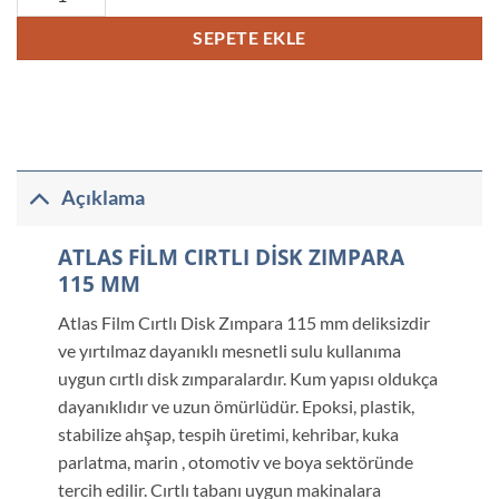
SEPETE EKLE
Açıklama
ATLAS FİLM CIRTLI DİSK ZIMPARA
115 MM
Atlas Film Cırtlı Disk Zımpara 115 mm deliksizdir
ve yırtılmaz dayanıklı mesnetli sulu kullanıma
uygun cırtlı disk zımparalardır. Kum yapısı oldukça
dayanıklıdır ve uzun ömürlüdür. Epoksi, plastik,
stabilize ahşap, tespih üretimi, kehribar, kuka
parlatma, marin , otomotiv ve boya sektöründe
tercih edilir. Cırtlı tabanı uygun makinalara