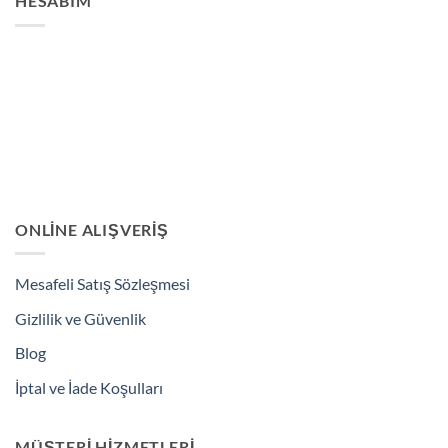
HESABIM
ONLINE ALIŞVERIŞ
Mesafeli Satış Sözleşmesi
Gizlilik ve Güvenlik
Blog
İptal ve İade Koşulları
MÜŞTERI HIZMETLERI