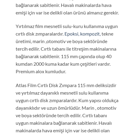
bağlanarak sabitlenir. Havalı makinalarda hava
emişi için var ise delikli olan ürünü almanız gerekir.
Yırtılmaz film mesnetli sulu-kuru kullanıma uygun
cırtlı disk zımparalardır.
Epoksi, kompozit,
tekne
üretimi, marin ,otomotiv ve boya sektöründe
tercih edilir. Cırtlı tabanı ile titreşim makinalarına
bağlanarak sabitlenir. 115 mm çapında olup 40
kumdan 2000 kuma kadar kum çeşitleri vardır.
Premium alox kumludur.
Atlas Film Cırtlı Disk Zımpara 115 mm deliksizdir
ve yırtılmaz dayanıklı mesnetli sulu kullanıma
uygun cırtlı disk zımparalardır. Kum yapısı oldukça
dayanıklıdır ve uzun ömürlüdür. Marin , otomotiv
ve boya sektöründe tercih edilir. Cırtlı tabanı
uygun makinalara bağlanarak sabitlenir. Havalı
makinalarda hava emişi için var ise delikli olan