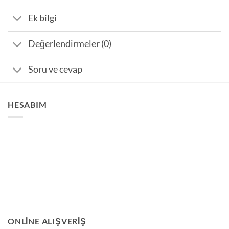
Ek bilgi
Değerlendirmeler (0)
Soru ve cevap
HESABIM
ONLINE ALIŞVERIŞ