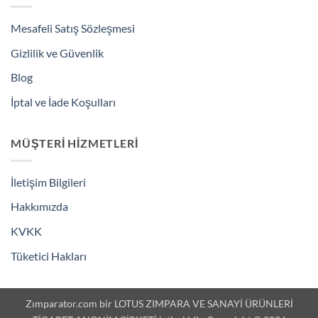
Mesafeli Satış Sözleşmesi
Gizlilik ve Güvenlik
Blog
İptal ve İade Koşulları
MÜŞTERI HIZMETLERI
İletişim Bilgileri
Hakkımızda
KVKK
Tüketici Hakları
Zımparator.com bir LOTUS ZIMPARA VE SANAYİ ÜRÜNLERİ