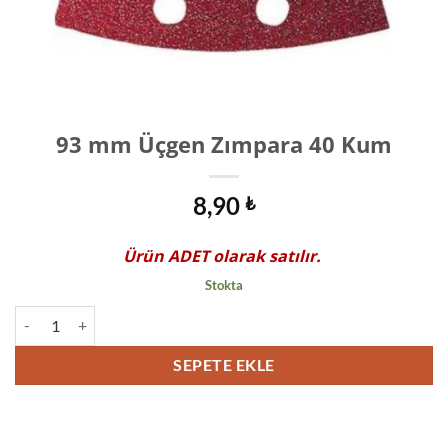
93 mm Üçgen Zımpara 40 Kum
8,90
₺
Ürün
ADET
olarak satılır.
Stokta
93 mm Üçgen Zımpara 40 Kum adet
SEPETE EKLE