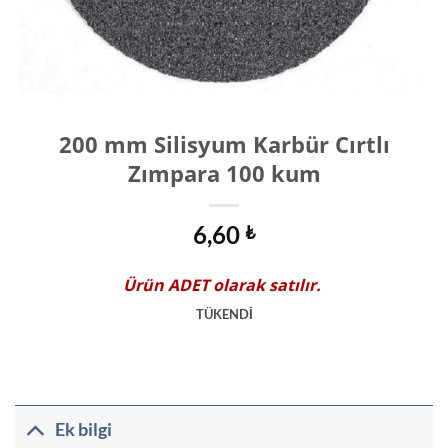
200 mm Silisyum Karbür Cırtlı
Zımpara 100 kum
6,60
₺
Ürün
ADET
olarak satılır.
TÜKENDİ
Ek bilgi