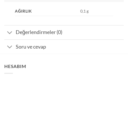
AĞIRLIK
0,1 g
Değerlendirmeler (0)
Soru ve cevap
HESABIM