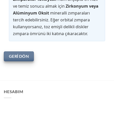
ve temiz sonucu almak için
Zirkonyum veya
Alüminyum Oksit
mineralli zımparaları
tercih edebilirsiniz. Eğer orbital zımpara
kullanıyorsanız, toz emişli delikli diskler
zımpara ömrünü iki katına çıkaracaktır.
GERI DÖN
HESABIM