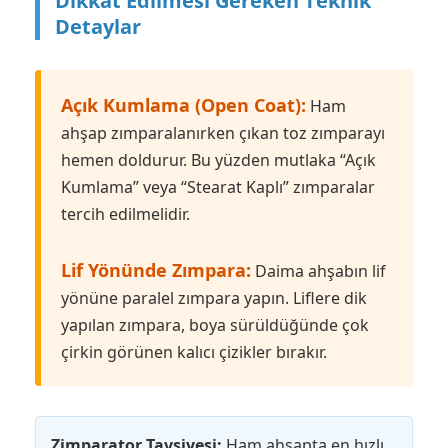
Dikkat Edilmesi Gereken Teknik
Detaylar
Açık Kumlama (Open Coat):
Ham
ahşap zımparalanırken çıkan toz zımparayı
hemen doldurur. Bu yüzden mutlaka “Açık
Kumlama” veya “Stearat Kaplı” zımparalar
tercih edilmelidir.
Lif Yönünde Zımpara:
Daima ahşabın lif
yönüne paralel zımpara yapın. Liflere dik
yapılan zımpara, boya sürüldüğünde çok
çirkin görünen kalıcı çizikler bırakır.
Zimparator Tavsiyesi:
Ham ahşapta en hızlı