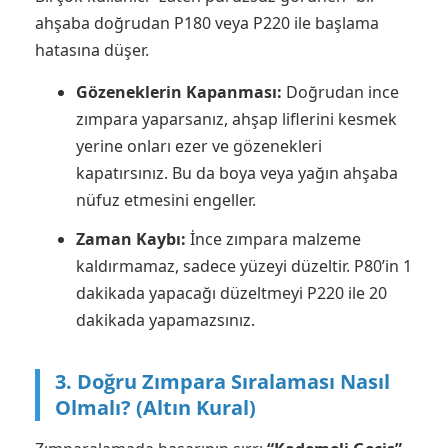
ahşaba doğrudan P180 veya P220 ile başlama
hatasına düşer.
Gözeneklerin Kapanması:
Doğrudan ince
zımpara yaparsanız, ahşap liflerini kesmek
yerine onları ezer ve gözenekleri
kapatırsınız. Bu da boya veya yağın ahşaba
nüfuz etmesini engeller.
Zaman Kaybı:
İnce zımpara malzeme
kaldırmamaz, sadece yüzeyi düzeltir. P80’in 1
dakikada yapacağı düzeltmeyi P220 ile 20
dakikada yapamazsınız.
3. Doğru Zımpara Sıralaması Nasıl
Olmalı? (Altın Kural)