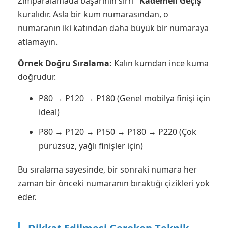
Zımparalamada başarının sırrı
“Kademeli Geçiş”
kuralıdır. Asla bir kum numarasından, o
numaranın iki katından daha büyük bir numaraya
atlamayın.
Örnek Doğru Sıralama:
Kalın kumdan ince kuma
doğrudur.
P80 → P120 → P180 (Genel mobilya finişi için
ideal)
P80 → P120 → P150 → P180 → P220 (Çok
pürüzsüz, yağlı finişler için)
Bu sıralama sayesinde, bir sonraki numara her
zaman bir önceki numaranın bıraktığı çizikleri yok
eder.