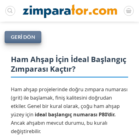
İçeriğe
atla
GERI DÖN
Ham Ahşap İçin İdeal Başlangıç
Zımparası Kaçtır?
Ham ahşap projelerinde doğru zımpara numarası
(grit) ile başlamak, finiş kalitesini doğrudan
etkiler. Genel bir kural olarak, çoğu ham ahşap
yüzey için
ideal başlangıç numarası P80’dir.
Ancak ahşabın mevcut durumu, bu kuralı
değiştirebilir.