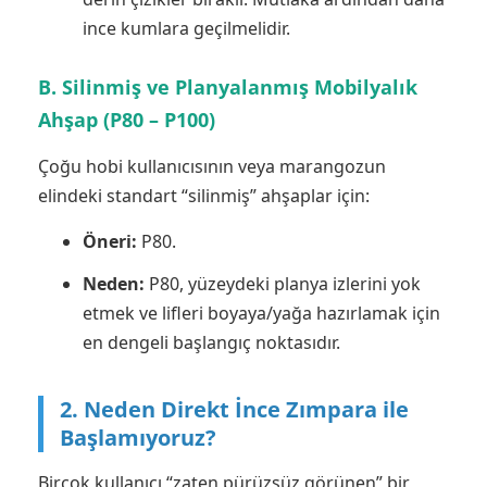
ince kumlara geçilmelidir.
B. Silinmiş ve Planyalanmış Mobilyalık
Ahşap (P80 – P100)
Çoğu hobi kullanıcısının veya marangozun
elindeki standart “silinmiş” ahşaplar için:
Öneri:
P80.
Neden:
P80, yüzeydeki planya izlerini yok
etmek ve lifleri boyaya/yağa hazırlamak için
en dengeli başlangıç noktasıdır.
2. Neden Direkt İnce Zımpara ile
Başlamıyoruz?
Birçok kullanıcı “zaten pürüzsüz görünen” bir