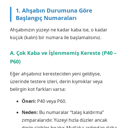
1. Ahşabın Durumuna Göre
Başlangıç Numaraları
Ahşabınızın yüzeyi ne kadar kaba ise, o kadar
küçük (kalın) bir numara ile başlamalısınız.
A. Çok Kaba ve İşlenmemiş Kereste (P40 –
P60)
Eğer ahşabınız keresteciden yeni geldiyse,
üzerinde testere izleri, derin kıymıklar veya
belirgin kot farkları varsa:
Öneri:
P40 veya P60.
Neden:
Bu numaralar “talaş kaldırma”
zımparalarıdır. Yüzeyi hızla düzler ancak
derin çizikler bırakır. Mutlaka ardından daha