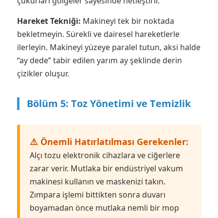
çukurları gölgeler sayesinde netleştirir.
Hareket Tekniği:
Makineyi tek bir noktada
bekletmeyin. Sürekli ve dairesel hareketlerle
ilerleyin. Makineyi yüzeye paralel tutun, aksi halde
“ay dede” tabir edilen yarım ay şeklinde derin
çizikler oluşur.
Bölüm 5: Toz Yönetimi ve Temizlik
⚠️ Önemli Hatırlatılması Gerekenler:
Alçı tozu elektronik cihazlara ve ciğerlere
zarar verir. Mutlaka bir endüstriyel vakum
makinesi kullanın ve maskenizi takın.
Zımpara işlemi bittikten sonra duvarı
boyamadan önce mutlaka nemli bir mop