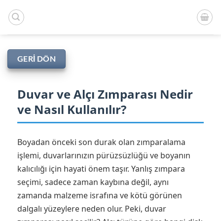
İçeriğe
atla
GERI DÖN
Duvar ve Alçı Zımparası Nedir
ve Nasıl Kullanılır?
Boyadan önceki son durak olan zımparalama
işlemi, duvarlarınızın pürüzsüzlüğü ve boyanın
kalıcılığı için hayati önem taşır. Yanlış zımpara
seçimi, sadece zaman kaybına değil, aynı
zamanda malzeme israfına ve kötü görünen
dalgalı yüzeylere neden olur. Peki, duvar