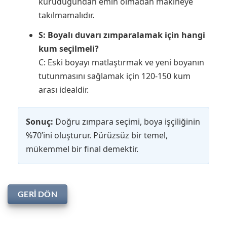
kuruduğundan emin olmadan makineye
takılmamalıdır.
S: Boyalı duvarı zımparalamak için hangi
kum seçilmeli?
C: Eski boyayı matlaştırmak ve yeni boyanın
tutunmasını sağlamak için 120-150 kum
arası idealdir.
Sonuç:
Doğru zımpara seçimi, boya işçiliğinin
%70’ini oluşturur. Pürüzsüz bir temel,
mükemmel bir final demektir.
GERI DÖN