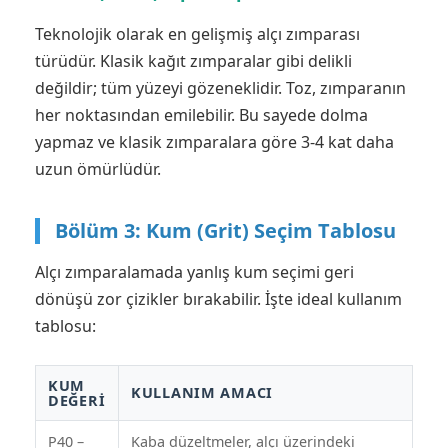
Teknolojik olarak en gelişmiş alçı zımparası
türüdür. Klasik kağıt zımparalar gibi delikli
değildir; tüm yüzeyi gözeneklidir. Toz, zımparanın
her noktasından emilebilir. Bu sayede dolma
yapmaz ve klasik zımparalara göre 3-4 kat daha
uzun ömürlüdür.
Bölüm 3: Kum (Grit) Seçim Tablosu
Alçı zımparalamada yanlış kum seçimi geri
dönüşü zor çizikler bırakabilir. İşte ideal kullanım
tablosu:
KUM
KULLANIM AMACI
DEĞERI
P40 –
Kaba düzeltmeler, alçı üzerindeki