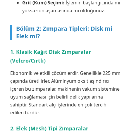
Grit (Kum) Seçimi:
İşlemin başlangıcında mı
yoksa son aşamasında mı olduğunuz.
Bölüm 2: Zımpara Tipleri: Disk mi
Elek mi?
1. Klasik Kağıt Disk Zımparalar
(Velcro/Cırtlı)
Ekonomik ve etkili çözümlerdir. Genellikle 225 mm
çapında üretilirler. Alüminyum oksit aşındırıcı
içeren bu zımparalar, makinenin vakum sistemine
uyum sağlaması için belirli delik yapılarına
sahiptir. Standart alçı işlerinde en çok tercih
edilen türdür.
2. Elek (Mesh) Tipi Zımparalar