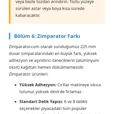
veya bezle tozdan arındırın. Tozlu yüzeye
sürülen astar veya boya kısa sürede
kabaracaktır.
Bölüm 6: Zimparator Farkı
Zimparator.com olarak sunduğumuz 225 mm
duvar zımparalarındaki en büyük fark, yüksek
adhezyon ve aşındırıcı taneciklerin (alüminyum
oksit) kağıttan hemen dökülmemesidir.
Zimparator ürünleri:
Yüksek Adhezyon:
Cırtlar makineye sıkıca
tutunur, yüksek devirde fırlamaz.
Standart Delik Yapısı:
6 ve 8 delikli
seçenekler piyasadaki tüm popüler