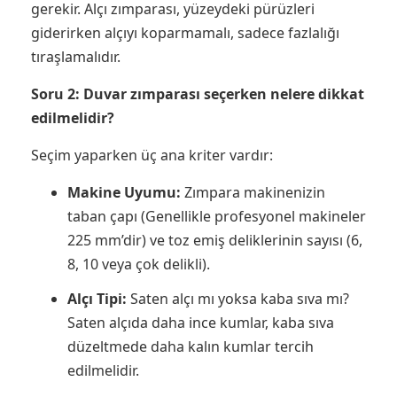
gerekir. Alçı zımparası, yüzeydeki pürüzleri
giderirken alçıyı koparmamalı, sadece fazlalığı
tıraşlamalıdır.
Soru 2: Duvar zımparası seçerken nelere dikkat
edilmelidir?
Seçim yaparken üç ana kriter vardır:
Makine Uyumu:
Zımpara makinenizin
taban çapı (Genellikle profesyonel makineler
225 mm’dir) ve toz emiş deliklerinin sayısı (6,
8, 10 veya çok delikli).
Alçı Tipi:
Saten alçı mı yoksa kaba sıva mı?
Saten alçıda daha ince kumlar, kaba sıva
düzeltmede daha kalın kumlar tercih
edilmelidir.