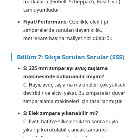
markalarla (Einhell, Scheppach, Bosch vb.)
tam uyumludur.
Fiyat/Performans:
Özellikle elek tipi
zımparalarda sunulan dayanıklılık,
metrekare başına maliyetinizi düşürür.
Bölüm 7: Sıkça Sorulan Sorular (SSS)
S: 225 mm zımparayı avuç taşlama
makinesinde kullanabilir miyim?
C: Hayır, avuç taşlama makineleri çok yüksek
devirlidir ve alçıyı yakar. Bu zımparalar duvar
zımparalama makineleri için tasarlanmıştır.
S: Elek zımpara yıkanabilir mi?
C: Evet, hafifçe silkelendikten sonra suyla
yıkanıp kurutulabilir, ancak tamamen