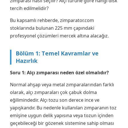
zımparası nasıl seçilir? Alçı türüne göre hangi disk
tercih edilmelidir?
Bu kapsamlı rehberde, zimparator.com
stoklarında bulunan 225 mm çapındaki
profesyonel çözümleri mercek altına alacağız.
Bölüm 1: Temel Kavramlar ve
Hazırlık
Soru 1: Alçı zımparası neden özel olmalıdır?
Normal ahşap veya metal zımparalarından farklı
olarak, alçı zımparaları çok çabuk dolma
eğilimindedir. Alçı tozu son derece ince ve
yapışkandır. Bu nedenle kullanılan zımparanın toz
emişine uygun delik yapısına veya tozun içinden
geçebileceği bir gözenek sistemine sahip olması