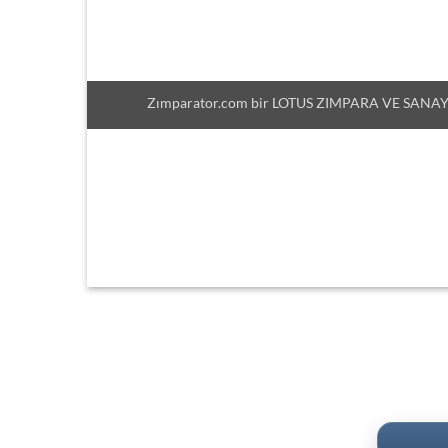
Zımparator.com bir LOTUS ZIMPARA VE SANAYİ