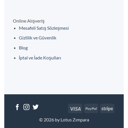
Online Alışveriş
Mesafeli Satış Sözleşmesi
Gizlilik ve Güvenlik
Blog
İptal ve İade Koşulları
Visa
PayPal
Stripe
© 2026 by Lotus Zımpara