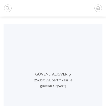
İçeriğe
atla
GÜVENLİ ALIŞVERİŞ
256bit SSL Sertifikası ile
güvenli alışveriş