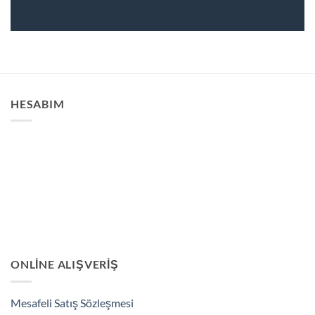
HESABIM
ONLINE ALIŞVERIŞ
Mesafeli Satış Sözleşmesi