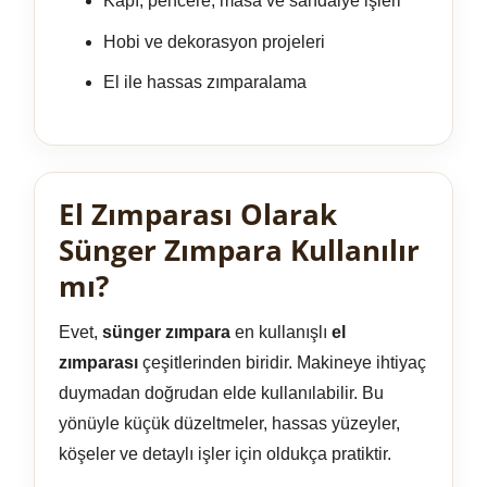
Kapı, pencere, masa ve sandalye işleri
Hobi ve dekorasyon projeleri
El ile hassas zımparalama
El Zımparası Olarak
Sünger Zımpara Kullanılır
mı?
Evet,
sünger zımpara
en kullanışlı
el
zımparası
çeşitlerinden biridir. Makineye ihtiyaç
duymadan doğrudan elde kullanılabilir. Bu
yönüyle küçük düzeltmeler, hassas yüzeyler,
köşeler ve detaylı işler için oldukça pratiktir.