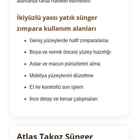
alanlarda rahat hareket ettirilebilir.
İkiyüzlü yassı yatık sünger
zımpara kullanım alanları
Geniş yüzeylerde hafif zımparalama
Boya ve vernik öncesi yüzey hazırlığı
Astar ve macun pürüzlerini alma
Mobilya yüzeylerini düzeltme
El ile kontrollü son işlem
İnce detay ve kenar çalışmaları
Atlas Takoz Sünger