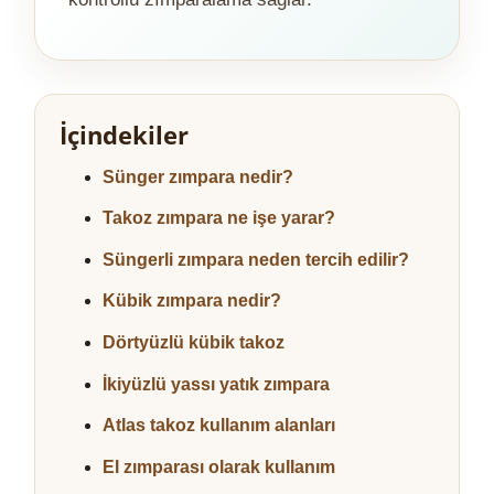
İçindekiler
Sünger zımpara nedir?
Takoz zımpara ne işe yarar?
Süngerli zımpara neden tercih edilir?
Kübik zımpara nedir?
Dörtyüzlü kübik takoz
İkiyüzlü yassı yatık zımpara
Atlas takoz kullanım alanları
El zımparası olarak kullanım