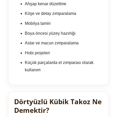
Ahşap kenar düzeltme
Köşe ve detay zımparalama
Mobilya tamiri
Boya öncesi yüzey hazırlığı
Astar ve macun zımparalama
Hobi projeleri
Küçük parçalarda el zımparası olarak
kullanım
Dörtyüzlü Kübik Takoz Ne
Demektir?