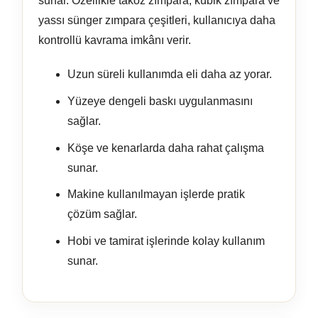
sunar. Özellikle takoz zımpara, kübik zımpara ve
yassı sünger zımpara çeşitleri, kullanıcıya daha
kontrollü kavrama imkânı verir.
Uzun süreli kullanımda eli daha az yorar.
Yüzeye dengeli baskı uygulanmasını
sağlar.
Köşe ve kenarlarda daha rahat çalışma
sunar.
Makine kullanılmayan işlerde pratik
çözüm sağlar.
Hobi ve tamirat işlerinde kolay kullanım
sunar.