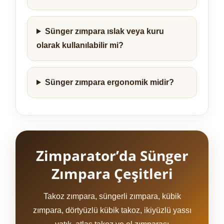
Sünger zımpara ıslak veya kuru
olarak kullanılabilir mi?
Sünger zımpara ergonomik midir?
Zimparator’da Sünger
Zımpara Çeşitleri
Takoz zımpara, süngerli zımpara, kübik
zımpara, dörtyüzlü kübik takoz, ikiyüzlü yassı