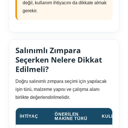
değil, kullanım ihtiyacını da dikkate almak
gerekir.
Salınımlı Zımpara
Seçerken Nelere Dikkat
Edilmeli?
Doğru salınımlı zımpara seçimi için yapılacak
işin türü, malzeme yapısı ve çalışma alanı
birlikte değerlendirilmelidir.
ÖNERILEN
İHTIYAÇ
KULLANIM
MAKINE TÜRÜ