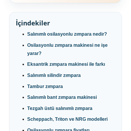
İçindekiler
Salınımlı osilasyonlu zımpara nedir?
Osilasyonlu zımpara makinesi ne işe
yarar?
Eksantrik zımpara makinesi ile farkı
Salınımlı silindir zımpara
Tambur zımpara
Salınımlı bant zımpara makinesi
Tezgah üstü salınımlı zımpara
Scheppach, Triton ve NRG modelleri
Osilasyonlu zımpara fiyatları