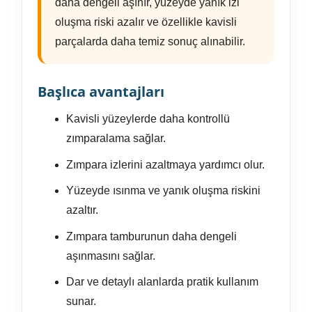
daha dengeli aşınır, yüzeyde yanık izi
oluşma riski azalır ve özellikle kavisli
parçalarda daha temiz sonuç alınabilir.
Başlıca avantajları
Kavisli yüzeylerde daha kontrollü
zımparalama sağlar.
Zımpara izlerini azaltmaya yardımcı olur.
Yüzeyde ısınma ve yanık oluşma riskini
azaltır.
Zımpara tamburunun daha dengeli
aşınmasını sağlar.
Dar ve detaylı alanlarda pratik kullanım
sunar.