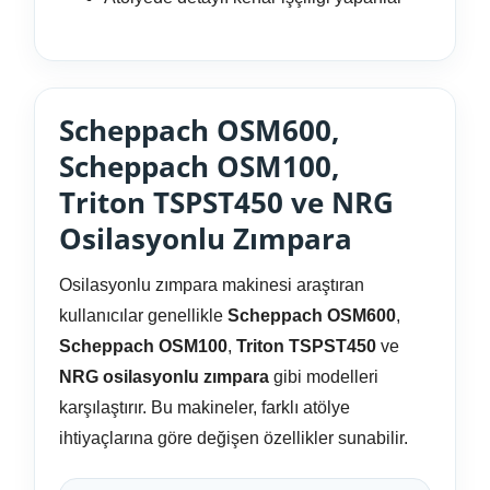
Scheppach OSM600,
Scheppach OSM100,
Triton TSPST450 ve NRG
Osilasyonlu Zımpara
Osilasyonlu zımpara makinesi araştıran
kullanıcılar genellikle
Scheppach OSM600
,
Scheppach OSM100
,
Triton TSPST450
ve
NRG osilasyonlu zımpara
gibi modelleri
karşılaştırır. Bu makineler, farklı atölye
ihtiyaçlarına göre değişen özellikler sunabilir.