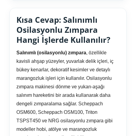
Kısa Cevap: Salınımlı
Osilasyonlu Zımpara
Hangi İşlerde Kullanılır?
Salınımlı (osilasyonlu) zımpara
, özellikle
kavisli ahşap yüzeyler, yuvarlak delik içleri, iç
bükey kenarlar, dekoratif kesimler ve detaylı
marangozluk işleri için kullanılır. Osilasyonlu
zımpara makinesi dönme ve yukarı-aşağı
salınım hareketini bir arada kullanarak daha
dengeli zımparalama sağlar. Scheppach
OSM600, Scheppach OSM100, Triton
TSPST450 ve NRG osilasyonlu zımpara gibi
modeller hobi, atölye ve marangozluk