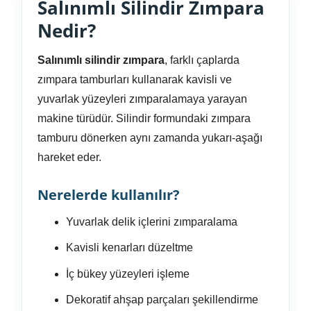
Salınımlı Silindir Zımpara
Nedir?
Salınımlı silindir zımpara
, farklı çaplarda
zımpara tamburları kullanarak kavisli ve
yuvarlak yüzeyleri zımparalamaya yarayan
makine türüdür. Silindir formundaki zımpara
tamburu dönerken aynı zamanda yukarı-aşağı
hareket eder.
Nerelerde kullanılır?
Yuvarlak delik içlerini zımparalama
Kavisli kenarları düzeltme
İç bükey yüzeyleri işleme
Dekoratif ahşap parçaları şekillendirme