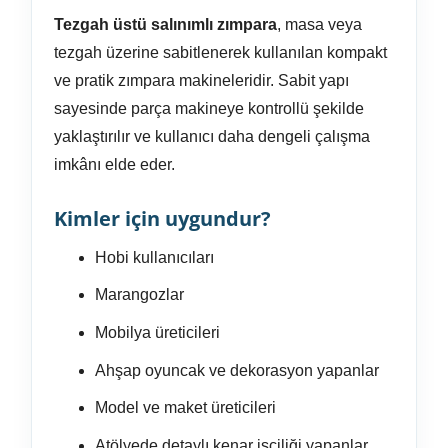
Tezgah üstü salınımlı zımpara
, masa veya
tezgah üzerine sabitlenerek kullanılan kompakt
ve pratik zımpara makineleridir. Sabit yapı
sayesinde parça makineye kontrollü şekilde
yaklaştırılır ve kullanıcı daha dengeli çalışma
imkânı elde eder.
Kimler için uygundur?
Hobi kullanıcıları
Marangozlar
Mobilya üreticileri
Ahşap oyuncak ve dekorasyon yapanlar
Model ve maket üreticileri
Atölyede detaylı kenar işçiliği yapanlar