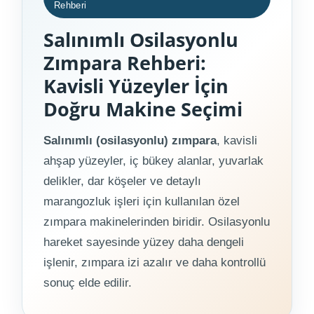
Rehberi
Salınımlı Osilasyonlu
Zımpara Rehberi:
Kavisli Yüzeyler İçin
Doğru Makine Seçimi
Salınımlı (osilasyonlu) zımpara
, kavisli
ahşap yüzeyler, iç bükey alanlar, yuvarlak
delikler, dar köşeler ve detaylı
marangozluk işleri için kullanılan özel
zımpara makinelerinden biridir. Osilasyonlu
hareket sayesinde yüzey daha dengeli
işlenir, zımpara izi azalır ve daha kontrollü
sonuç elde edilir.