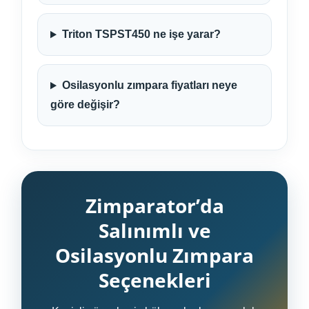
Triton TSPST450 ne işe yarar?
Osilasyonlu zımpara fiyatları neye
göre değişir?
Zimparator’da
Salınımlı ve
Osilasyonlu Zımpara
Seçenekleri