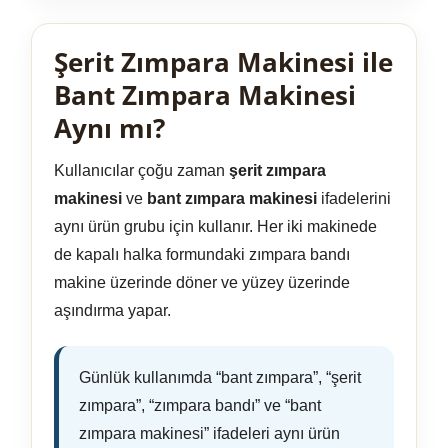
Şerit Zımpara Makinesi ile
Bant Zımpara Makinesi
Aynı mı?
Kullanıcılar çoğu zaman
şerit zımpara
makinesi
ve
bant zımpara makinesi
ifadelerini
aynı ürün grubu için kullanır. Her iki makinede
de kapalı halka formundaki zımpara bandı
makine üzerinde döner ve yüzey üzerinde
aşındırma yapar.
Günlük kullanımda “bant zımpara”, “şerit
zımpara”, “zımpara bandı” ve “bant
zımpara makinesi” ifadeleri aynı ürün