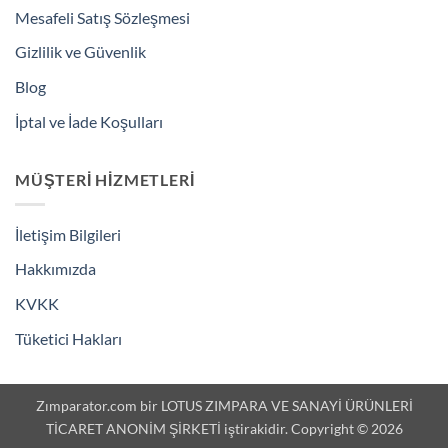
Mesafeli Satış Sözleşmesi
Gizlilik ve Güvenlik
Blog
İptal ve İade Koşulları
MÜŞTERI HIZMETLERI
İletişim Bilgileri
Hakkımızda
KVKK
Tüketici Hakları
Zımparator.com bir LOTUS ZIMPARA VE SANAYİ ÜRÜNLERİ
TİCARET ANONİM ŞİRKETİ iştirakidir. Copyright © 2026