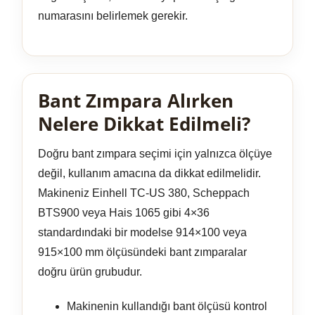
numarasını belirlemek gerekir.
Bant Zımpara Alırken
Nelere Dikkat Edilmeli?
Doğru bant zımpara seçimi için yalnızca ölçüye
değil, kullanım amacına da dikkat edilmelidir.
Makineniz Einhell TC-US 380, Scheppach
BTS900 veya Hais 1065 gibi 4×36
standardındaki bir modelse 914×100 veya
915×100 mm ölçüsündeki bant zımparalar
doğru ürün grubudur.
Makinenin kullandığı bant ölçüsü kontrol