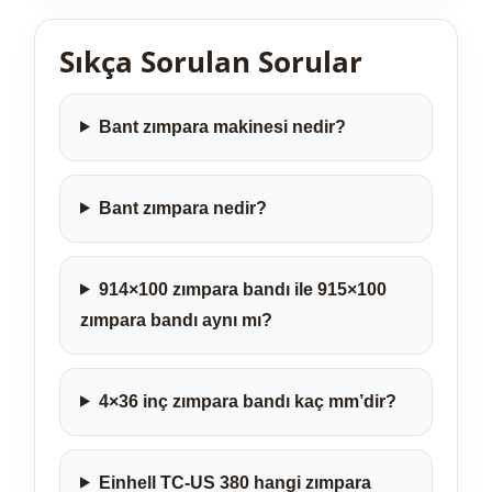
Sıkça Sorulan Sorular
Bant zımpara makinesi nedir?
Bant zımpara nedir?
914×100 zımpara bandı ile 915×100
zımpara bandı aynı mı?
4×36 inç zımpara bandı kaç mm’dir?
Einhell TC-US 380 hangi zımpara