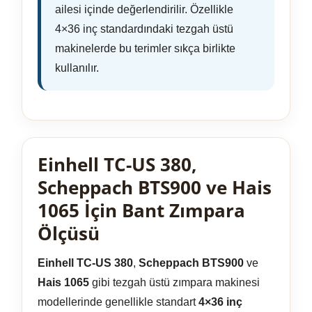
ailesi içinde değerlendirilir. Özellikle
4×36 inç standardındaki tezgah üstü
makinelerde bu terimler sıkça birlikte
kullanılır.
Einhell TC-US 380,
Scheppach BTS900 ve Hais
1065 İçin Bant Zımpara
Ölçüsü
Einhell TC-US 380
,
Scheppach BTS900
ve
Hais 1065
gibi tezgah üstü zımpara makinesi
modellerinde genellikle standart
4×36 inç