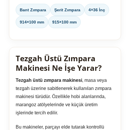
Bant Zımpara
Şerit Zımpara
4×36 İnç
914×100 mm
915×100 mm
Tezgah Üstü Zımpara
Makinesi Ne İşe Yarar?
Tezgah üstü zımpara makinesi
, masa veya
tezgah üzerine sabitlenerek kullanılan zımpara
makinesi türüdür. Özellikle hobi alanlarında,
marangoz atölyelerinde ve küçük üretim
işlerinde tercih edilir.
Bu makineler, parçayı elde tutarak kontrollü