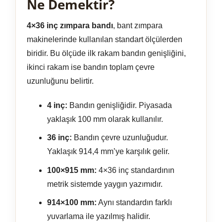
Ne Demektir?
4×36 inç zımpara bandı
, bant zımpara
makinelerinde kullanılan standart ölçülerden
biridir. Bu ölçüde ilk rakam bandın genişliğini,
ikinci rakam ise bandın toplam çevre
uzunluğunu belirtir.
4 inç:
Bandın genişliğidir. Piyasada
yaklaşık 100 mm olarak kullanılır.
36 inç:
Bandın çevre uzunluğudur.
Yaklaşık 914,4 mm’ye karşılık gelir.
100×915 mm:
4×36 inç standardının
metrik sistemde yaygın yazımıdır.
914×100 mm:
Aynı standardın farklı
yuvarlama ile yazılmış halidir.