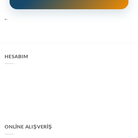
“`
HESABIM
ONLINE ALIŞVERIŞ