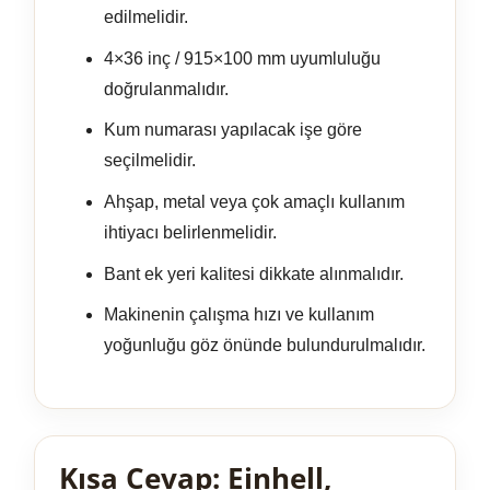
edilmelidir.
4×36 inç / 915×100 mm uyumluluğu
doğrulanmalıdır.
Kum numarası yapılacak işe göre
seçilmelidir.
Ahşap, metal veya çok amaçlı kullanım
ihtiyacı belirlenmelidir.
Bant ek yeri kalitesi dikkate alınmalıdır.
Makinenin çalışma hızı ve kullanım
yoğunluğu göz önünde bulundurulmalıdır.
Kısa Cevap: Einhell,