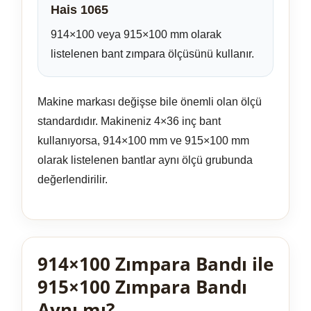
Hais 1065
914×100 veya 915×100 mm olarak
listelenen bant zımpara ölçüsünü kullanır.
Makine markası değişse bile önemli olan ölçü
standardıdır. Makineniz 4×36 inç bant
kullanıyorsa, 914×100 mm ve 915×100 mm
olarak listelenen bantlar aynı ölçü grubunda
değerlendirilir.
914×100 Zımpara Bandı ile
915×100 Zımpara Bandı
Aynı mı?